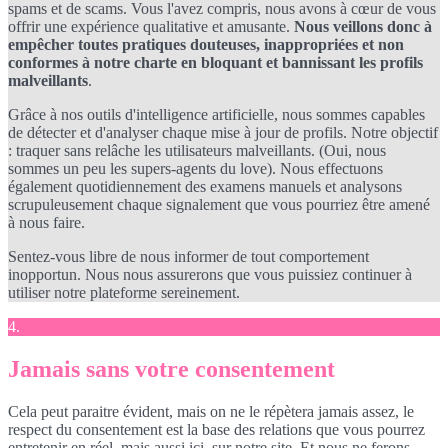
spams et de scams. Vous l'avez compris, nous avons à cœur de vous
offrir une expérience qualitative et amusante.
Nous veillons donc à
empêcher toutes pratiques douteuses, inappropriées et non
conformes à notre charte en bloquant et bannissant les profils
malveillants
.
Grâce à nos outils d'intelligence artificielle, nous sommes capables
de détecter et d'analyser chaque mise à jour de profils. Notre objectif
: traquer sans relâche les utilisateurs malveillants. (Oui, nous
sommes un peu les supers-agents du love). Nous effectuons
également quotidiennement des examens manuels et analysons
scrupuleusement chaque signalement que vous pourriez être amené
à nous faire.
Sentez-vous libre de nous informer de tout comportement
inopportun. Nous nous assurerons que vous puissiez continuer à
utiliser notre plateforme sereinement.
4.
Jamais sans votre consentement
Cela peut paraitre évident, mais on ne le répètera jamais assez, le
respect du consentement est la base des relations que vous pourrez
entretenir en réel, mais aussi ici, sur notre site. Et nous ne ferons