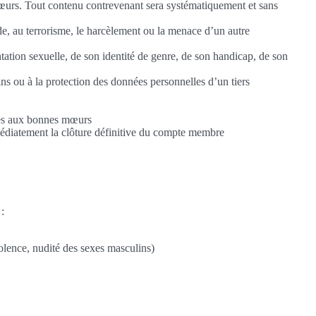
 mœurs. Tout contenu contrevenant sera systématiquement et sans
ide, au terrorisme, le harcèlement ou la menace d’un autre
entation sexuelle, de son identité de genre, de son handicap, de son
sins ou à la protection des données personnelles d’un tiers
aires aux bonnes mœurs
médiatement la clôture définitive du compte membre
 :
iolence, nudité des sexes masculins)