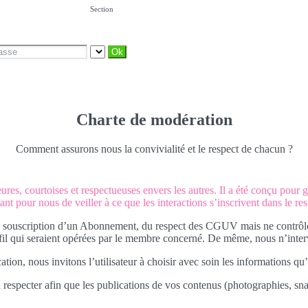
Section
Charte de modération
Comment assurons nous la convivialité et le respect de chacun ?
es, courtoises et respectueuses envers les autres. Il a été conçu pour ga
ant pour nous de veiller à ce que les interactions s’inscrivent dans le re
 souscription d’un Abonnement, du respect des CGUV mais ne contrôlons 
ofil qui seraient opérées par le membre concerné. De même, nous n’interv
tion, nous invitons l’utilisateur à choisir avec soin les informations qu’
 respecter afin que les publications de vos contenus (photographies, snap