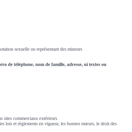
notation sexuelle ou représentant des mineurs
méro de téléphone, nom de famille, adresse, ni textes ou
us sites commerciaux extérieurs
les lois et règlements en vigueur, les bonnes mœurs, le droit des