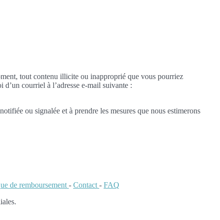
oment, tout contenu illicite ou inapproprié que vous pourriez
i d’un courriel à l’adresse e-mail suivante :
notifiée ou signalée et à prendre les mesures que nous estimerons
ique de remboursement
-
Contact
-
FAQ
iales.