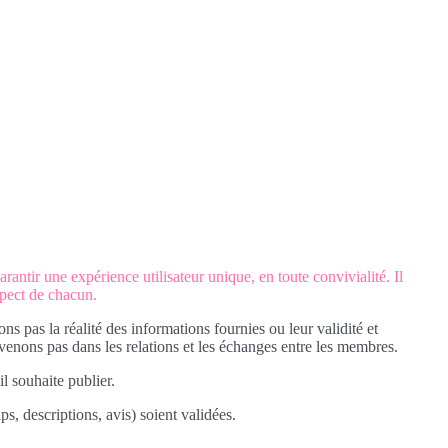
rantir une expérience utilisateur unique, en toute convivialité. Il
spect de chacun.
pas la réalité des informations fournies ou leur validité et
enons pas dans les relations et les échanges entre les membres.
il souhaite publier.
s, descriptions, avis) soient validées.